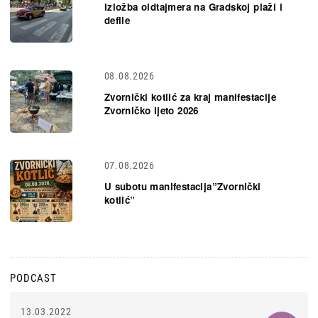
Izložba oldtajmera na Gradskoj plaži i
defile
08.08.2026
Zvornički kotlić za kraj manifestacije
Zvorničko ljeto 2026
07.08.2026
U subotu manifestacija”Zvornički
kotlić”
PODCAST
13.03.2022