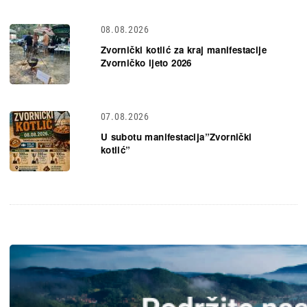
08.08.2026
Zvornički kotlić za kraj manifestacije
Zvorničko ljeto 2026
07.08.2026
U subotu manifestacija”Zvornički
kotlić”
Slika