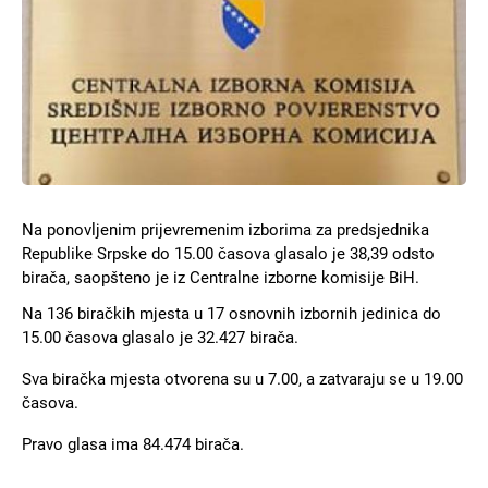
Na ponovljenim prijevremenim izborima za predsjednika
Republike Srpske do 15.00 časova glasalo je 38,39 odsto
birača, saopšteno je iz Centralne izborne komisije BiH.
Na 136 biračkih mjesta u 17 osnovnih izbornih jedinica do
15.00 časova glasalo je 32.427 birača.
Sva biračka mjesta otvorena su u 7.00, a zatvaraju se u 19.00
časova.
Pravo glasa ima 84.474 birača.