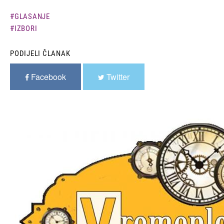
GLASANJE
IZBORI
PODIJELI ČLANAK
Facebook
Twitter