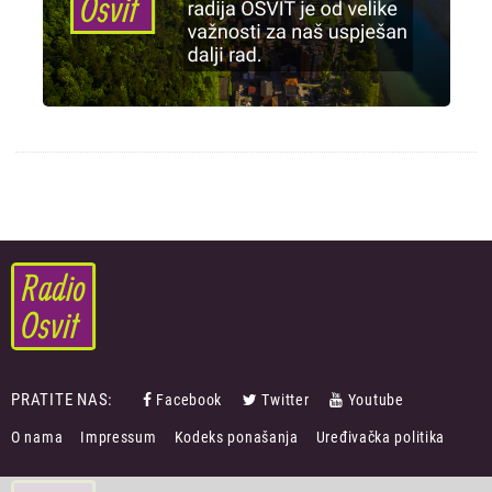
PRATITE NAS:
Facebook
Twitter
Youtube
FOOTER
O nama
Impressum
Kodeks ponašanja
Uređivačka politika
MENU