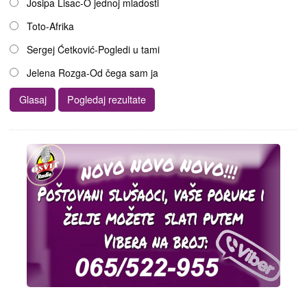
Josipa Lisac-O jednoj mladosti
Toto-Afrika
Sergej Ćetković-Pogledi u tami
Jelena Rozga-Od čega sam ja