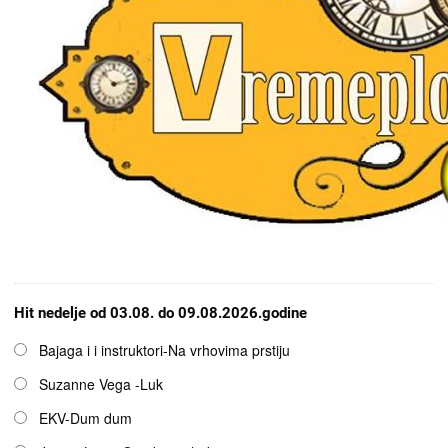
Hit nedelje od 03.08. do 09.08.2026.godine
Opcije
Bajaga i i instruktori-Na vrhovima prstiju
Suzanne Vega -Luk
EKV-Dum dum