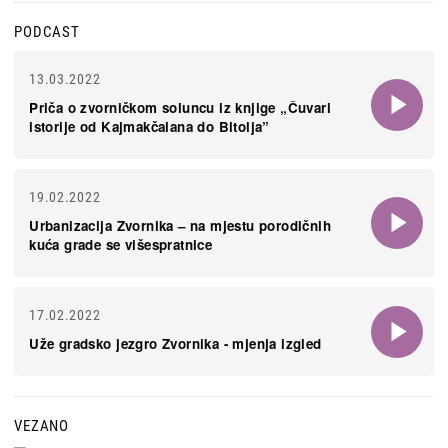
PODCAST
13.03.2022
Priča o zvorničkom soluncu iz knjige „Čuvari
istorije od Kajmakčalana do Bitolja”
19.02.2022
Urbanizacija Zvornika – na mjestu porodičnih
kuća grade se višespratnice
17.02.2022
Uže gradsko jezgro Zvornika - mjenja izgled
VEZANO