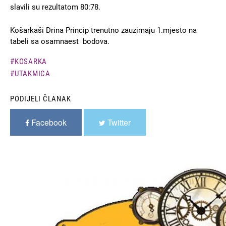
slavili su rezultatom 80:78.
Košarkaši Drina Princip trenutno zauzimaju 1.mjesto na
tabeli sa osamnaest bodova.
KOSARKA
UTAKMICA
PODIJELI ČLANAK
Facebook
Twitter