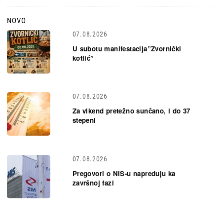
NOVO
07.08.2026
U subotu manifestacija”Zvornički
kotlić”
07.08.2026
Za vikend pretežno sunčano, i do 37
stepeni
07.08.2026
Pregovori o NIS-u napreduju ka
završnoj fazi