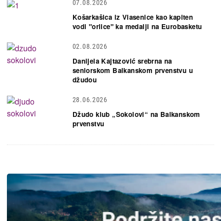
07.08.2026
Košarkašica iz Vlasenice kao kapiten
vodi "orlice" ka medalji na Eurobasketu
02.08.2026
Danijela Kajtazović srebrna na
seniorskom Balkanskom prvenstvu u
džudou
28.06.2026
Džudo klub „Sokolovi“ na Balkanskom
prvenstvu
Slika