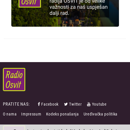
PRATITE NAS:
Facebook
Twitter
Youtube
FOOTER
O nama
Impressum
Kodeks ponašanja
Uređivačka politika
MENU