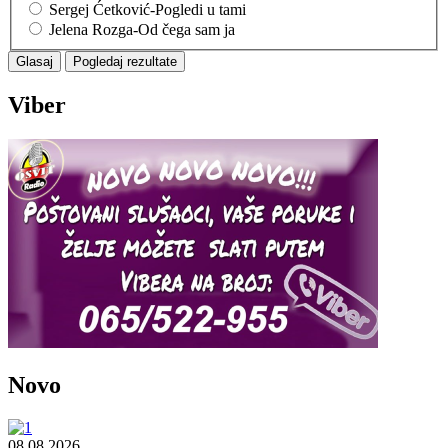
Sergej Ćetković-Pogledi u tami
Jelena Rozga-Od čega sam ja
Viber
Novo
08.08.2026