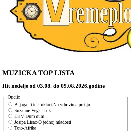
MUZICKA TOP LISTA
Hit nedelje od 03.08. do 09.08.2026.godine
Opcije
Bajaga i i instruktori-Na vrhovima prstiju
Suzanne Vega -Luk
EKV-Dum dum
Josipa Lisac-O jednoj mladosti
Toto-Afrika