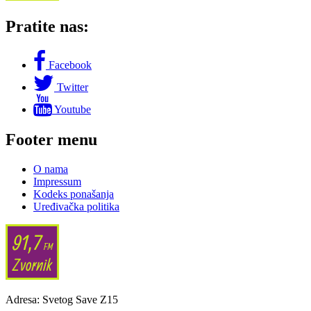
Pratite nas:
Facebook
Twitter
Youtube
Footer menu
O nama
Impressum
Kodeks ponašanja
Uređivačka politika
Adresa: Svetog Save Z15