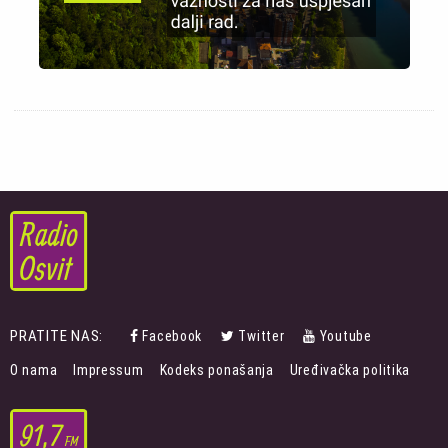
PRATITE NAS:
Facebook
Twitter
Youtube
FOOTER
O nama
Impressum
Kodeks ponašanja
Uređivačka politika
MENU