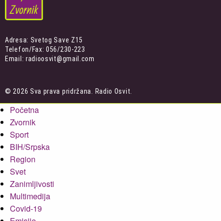
Adresa: Svetog Save Z15
Telefon/Fax: 056/230-223
Email: radioosvit@gmail.com
© 2026 Sva prava pridržana. Radio Osvit.
Početna
Zvornik
Sport
BIH/Srpska
Region
Svet
Zanimljivosti
Multimedija
Covid-19
Emisije