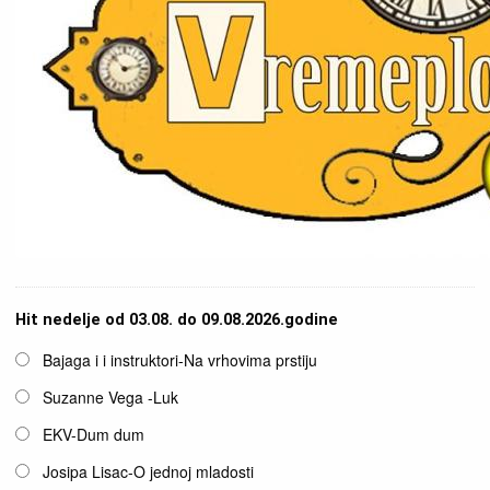
Hit nedelje od 03.08. do 09.08.2026.godine
Opcije
Bajaga i i instruktori-Na vrhovima prstiju
Suzanne Vega -Luk
EKV-Dum dum
Josipa Lisac-O jednoj mladosti