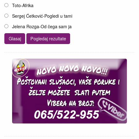
Toto-Afrika
Sergej Ćetković-Pogledi u tami
Jelena Rozga-Od čega sam ja