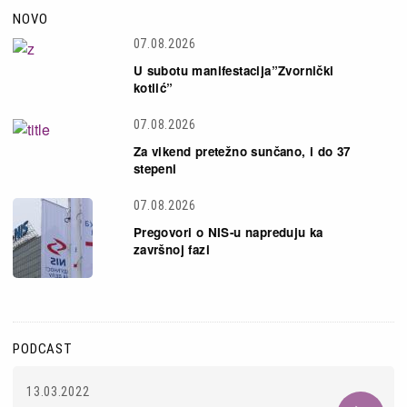
NOVO
07.08.2026
U subotu manifestacija”Zvornički
kotlić”
07.08.2026
Za vikend pretežno sunčano, i do 37
stepeni
07.08.2026
Pregovori o NIS-u napreduju ka
završnoj fazi
PODCAST
13.03.2022