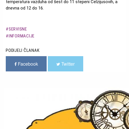
temperatura vazduha od šest do 11 stepeni Celzijusovih, a
dnevna od 12 do 16.
SERVISNE
INFORMACIJE
PODIJELI ČLANAK
Facebook
Twitter