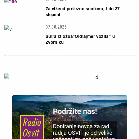
Za vikend pretežno sunčano, i do 37
stepeni
07.08.2026
Sutra izložba“Oldtajmer vozila” u
Zvorniku
Slika