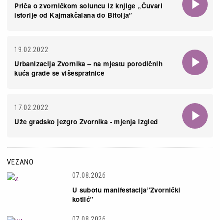
Priča o zvorničkom soluncu iz knjige „Čuvari
istorije od Kajmakčalana do Bitolja”
19.02.2022
Urbanizacija Zvornika – na mjestu porodičnih
kuća grade se višespratnice
17.02.2022
Uže gradsko jezgro Zvornika - mjenja izgled
VEZANO
07.08.2026
U subotu manifestacija”Zvornički
kotlić”
07.08.2026