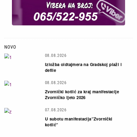
NOVO
08.08.2026
Izložba oldtajmera na Gradskoj plaži i
defile
08.08.2026
Zvornički kotlić za kraj manifestacije
Zvorničko ljeto 2026
07.08.2026
U subotu manifestacija”Zvornički
kotlić”