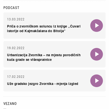
PODCAST
13.03.2022
Priča o zvorničkom soluncu iz knjige „Čuvari
istorije od Kajmakčalana do Bitolja”
19.02.2022
Urbanizacija Zvornika – na mjestu porodičnih
kuća grade se višespratnice
17.02.2022
Uže gradsko jezgro Zvornika - mjenja izgled
VEZANO