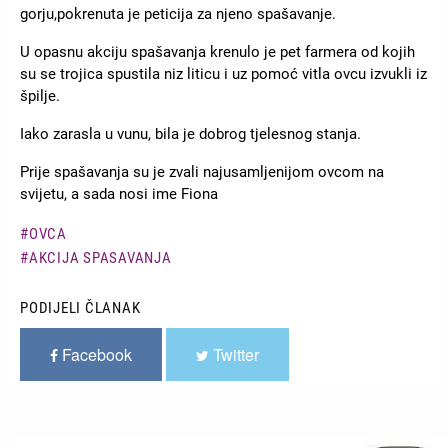
gorju,pokrenuta je peticija za njeno spašavanje.
U opasnu akciju spašavanja krenulo je pet farmera od kojih
su se trojica spustila niz liticu i uz pomoć vitla ovcu izvukli iz
špilje.
Iako zarasla u vunu, bila je dobrog tjelesnog stanja.
Prije spašavanja su je zvali najusamljenijom ovcom na
svijetu, a sada nosi ime Fiona
OVCA
AKCIJA SPASAVANJA
PODIJELI ČLANAK
Facebook
Twitter