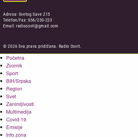
Adresa: Svetog Save Z15
Telefon/Fax: 056/230-223
Email: radioosvit@gmail.com
© 2026 Sva prava pridržana. Radio Osvit.
Početna
Zvornik
Sport
BIH/Srpska
Region
Svet
Zanimljivosti
Multimedija
Covid-19
Emisije
Info zona