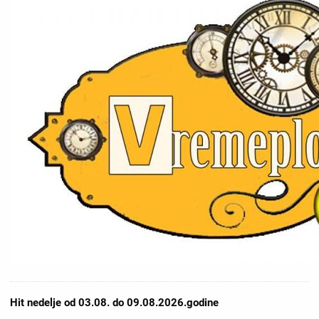
Hit nedelje od 03.08. do 09.08.2026.godine