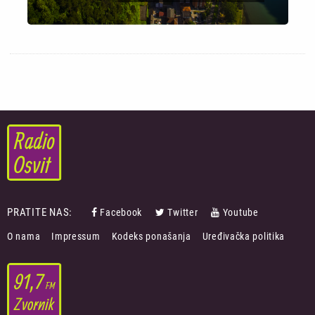
PRATITE NAS:
Facebook
Twitter
Youtube
FOOTER
O nama
Impressum
Kodeks ponašanja
Uređivačka politika
MENU