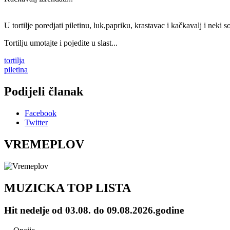
U tortilje poredjati piletinu, luk,papriku, krastavac i kačkavalj i neki s
Tortilju umotajte i pojedite u slast...
tortilja
piletina
Podijeli članak
Facebook
Twitter
VREMEPLOV
MUZICKA TOP LISTA
Hit nedelje od 03.08. do 09.08.2026.godine