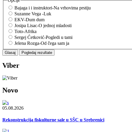
Opcije
Bajaga i i instruktori-Na vrhovima prstiju
Suzanne Vega -Luk
EKV-Dum dum
Josipa Lisac-O jednoj mladosti
Toto-Afrika
Sergej Ćetković-Pogledi u tami
Jelena Rozga-Od čega sam ja
Viber
Novo
05.08.2026
Rekonstrukcija fiskulturne sale u SŠC u Srebrenici