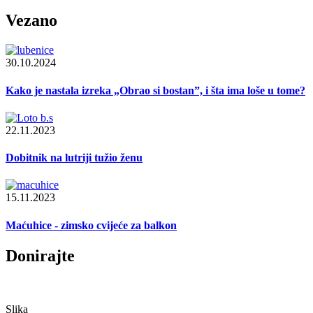
Vezano
30.10.2024
Kako je nastala izreka „Obrao si bostan”, i šta ima loše u tome?
22.11.2023
Dobitnik na lutriji tužio ženu
15.11.2023
Maćuhice - zimsko cvijeće za balkon
Donirajte
Slika