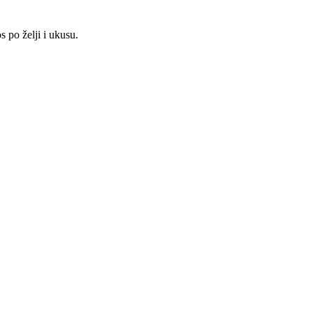
os po želji i ukusu.