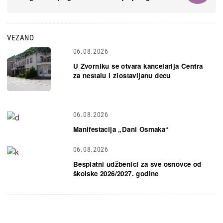
VEZANO
06.08.2026
U Zvorniku se otvara kancelarija Centra
za nestalu i zlostavljanu decu
06.08.2026
Manifestacija „Dani Osmaka“
06.08.2026
Besplatni udžbenici za sve osnovce od
školske 2026/2027. godine