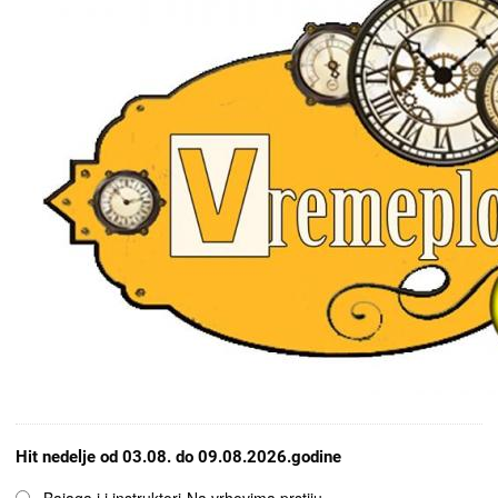
Hit nedelje od 03.08. do 09.08.2026.godine
Opcije