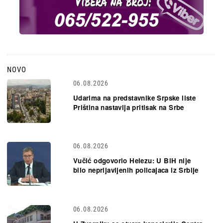
NOVO
06.08.2026
Udarima na predstavnike Srpske liste
Priština nastavlja pritisak na Srbe
06.08.2026
Vučić odgovorio Helezu: U BiH nije
bilo neprijavljenih policajaca iz Srbije
06.08.2026