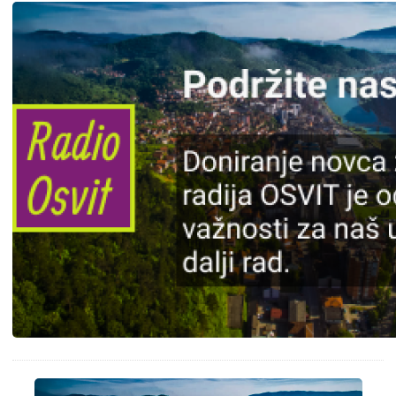
Slika