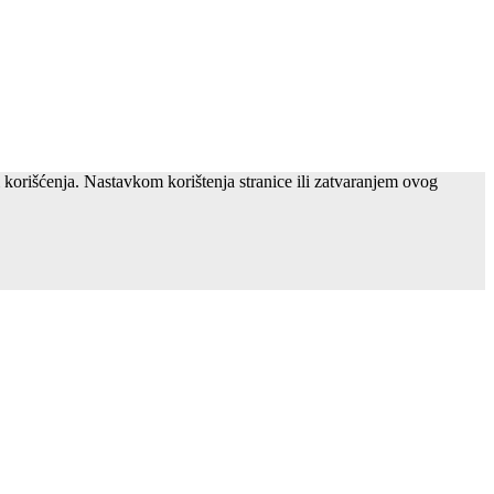
m korišćenja. Nastavkom korištenja stranice ili zatvaranjem ovog