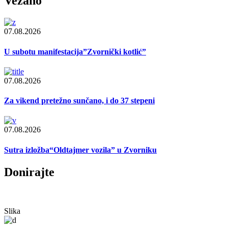
Vezano
07.08.2026
U subotu manifestacija”Zvornički kotlić”
07.08.2026
Za vikend pretežno sunčano, i do 37 stepeni
07.08.2026
Sutra izložba“Oldtajmer vozila” u Zvorniku
Donirajte
Slika