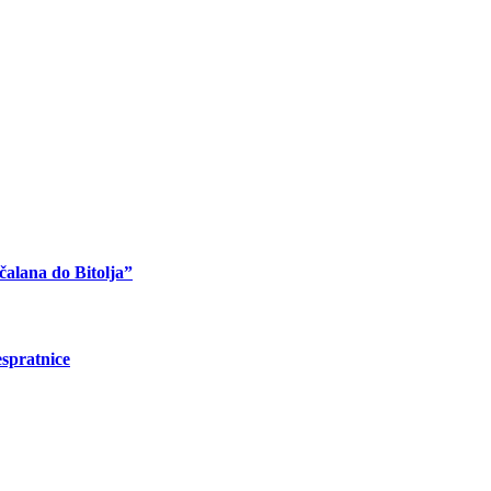
čalana do Bitolja”
espratnice