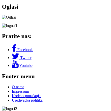
Oglasi
Pratite nas:
Facebook
Twitter
Youtube
Footer menu
O nama
Impressum
Kodeks ponašanja
Uređivačka politika