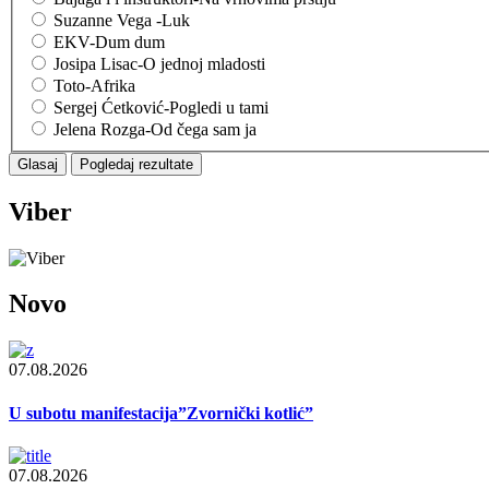
Suzanne Vega -Luk
EKV-Dum dum
Josipa Lisac-O jednoj mladosti
Toto-Afrika
Sergej Ćetković-Pogledi u tami
Jelena Rozga-Od čega sam ja
Viber
Novo
07.08.2026
U subotu manifestacija”Zvornički kotlić”
07.08.2026