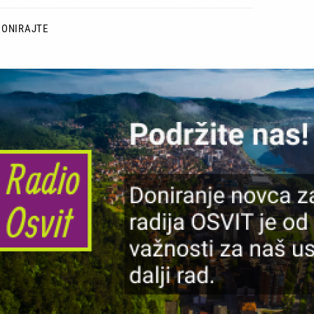
DONIRAJTE
lika