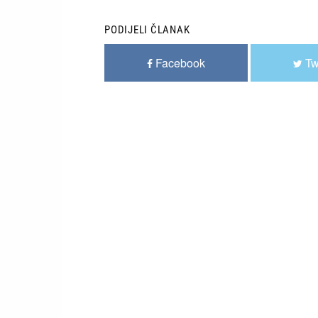
PODIJELI ČLANAK
Facebook
Tw