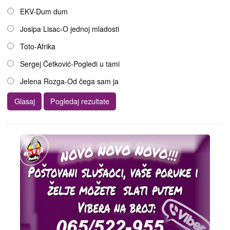
EKV-Dum dum
Josipa Lisac-O jednoj mladosti
Toto-Afrika
Sergej Ćetković-Pogledi u tami
Jelena Rozga-Od čega sam ja