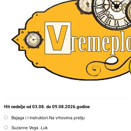
Hit nedelje od 03.08. do 09.08.2026.godine
Opcije
Bajaga i i instruktori-Na vrhovima prstiju
Suzanne Vega -Luk