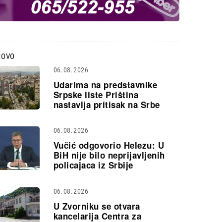
NOVO
06.08.2026
Udarima na predstavnike
Srpske liste Priština
nastavlja pritisak na Srbe
06.08.2026
Vučić odgovorio Helezu: U
BiH nije bilo neprijavljenih
policajaca iz Srbije
06.08.2026
U Zvorniku se otvara
kancelarija Centra za