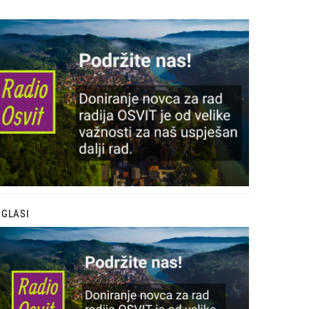
lika
OGLASI