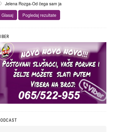
Jelena Rozga-Od čega sam ja
IBER
PODCAST