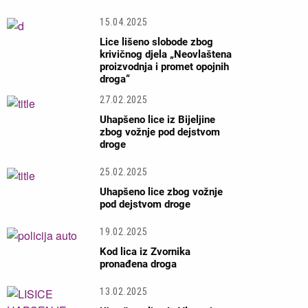
15.04.2025
Lice lišeno slobode zbog
krivičnog djela „Neovlaštena
proizvodnja i promet opojnih
droga“
27.02.2025
Uhapšeno lice iz Bijeljine
zbog vožnje pod dejstvom
droge
25.02.2025
Uhapšeno lice zbog vožnje
pod dejstvom droge
19.02.2025
Kod lica iz Zvornika
pronađena droga
13.02.2025