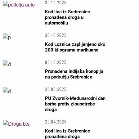
30.10.2025
Kod lica iz Srebrenice
pronađena droga u
automobilu
30.10.2025
Kod Loznice zaplijenjeno oko
200 kilograma marihuane
03.10.2025
Pronađena indijska konoplja
na području Srebrenice
26.06.2025
PU Zvornik-Međunarodni dan
borbe protiv zloupotrebe
droga
23.04.2025
Kod lica iz Srebrenice
pronađena droga