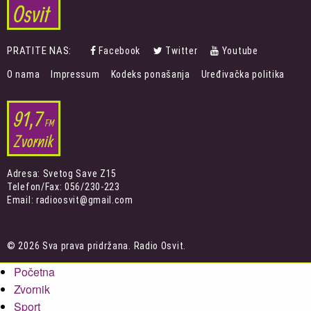
PRATITE NAS:
Facebook
Twitter
Youtube
FOOTER
O nama
Impressum
Kodeks ponašanja
Uređivačka politika
MENU
Adresa: Svetog Save Z15
Telefon/Fax: 056/230-223
Email: radioosvit@gmail.com
© 2026 Sva prava pridržana. Radio Osvit.
Početna
Zvornik
Sport