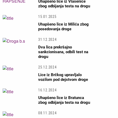
Uhapšeno lice iz Vlasenice
zbog odbijanja testa na drogu
15.01.2025
Uhapšeno lice iz Milića zbog
posedovanja droge
31.12.2024
Dva lica prekršajno
sankcionisana, odbili test na
drogu
25.12.2024
Lice iz Brčkog upravljalo
vozilom pod dejstvom droge
16.12.2024
Uhapšeno lice iz Bratunca
zbog odbijanja testa na drogu
08.11.2024