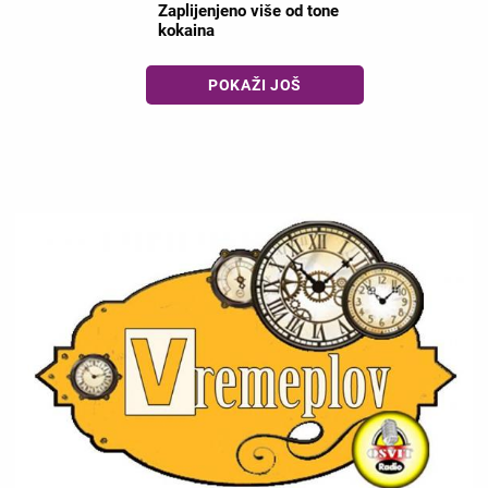
Zaplijenjeno više od tone
kokaina
POKAŽI JOŠ