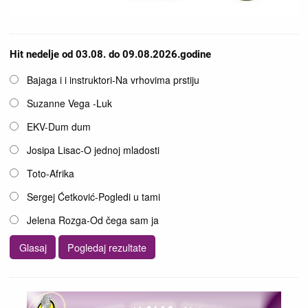
Hit nedelje od 03.08. do 09.08.2026.godine
Opcije
Bajaga i i instruktori-Na vrhovima prstiju
Suzanne Vega -Luk
EKV-Dum dum
Josipa Lisac-O jednoj mladosti
Toto-Afrika
Sergej Ćetković-Pogledi u tami
Jelena Rozga-Od čega sam ja