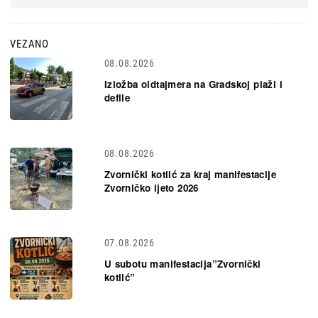
VEZANO
08.08.2026
Izložba oldtajmera na Gradskoj plaži i
defile
08.08.2026
Zvornički kotlić za kraj manifestacije
Zvorničko ljeto 2026
07.08.2026
U subotu manifestacija”Zvornički
kotlić”