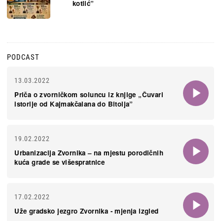
kotlić”
PODCAST
13.03.2022
Priča o zvorničkom soluncu iz knjige „Čuvari
istorije od Kajmakčalana do Bitolja”
19.02.2022
Urbanizacija Zvornika – na mjestu porodičnih
kuća grade se višespratnice
17.02.2022
Uže gradsko jezgro Zvornika - mjenja izgled