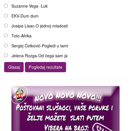
Suzanne Vega -Luk
EKV-Dum dum
Josipa Lisac-O jednoj mladosti
Toto-Afrika
Sergej Ćetković-Pogledi u tami
Jelena Rozga-Od čega sam ja