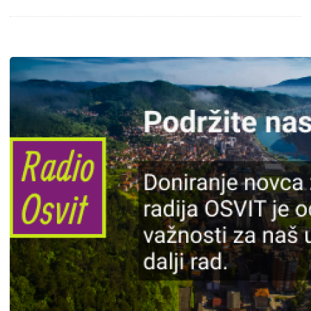
Slika