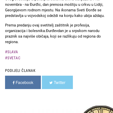
novembra - na Đurđic, dan prenosa moštiju u crkvu u Lidiji,
Georgijevom rodnom mjestu. Na ikonama Sveti Đorđe se
predstavlja u vojvodskoj odeždi na konju kako ubija aždaju.
Prema predanju ovaj svetitelj zaštitnik je profesija,
organizacija i bolesnika.Đurđevdan je u srpskom narodu
praznik sa najviše običaja, koji se razlikuju od regiona do
regiona.
SLAVA
SVETAC
PODIJELI ČLANAK
Facebook
Twitter