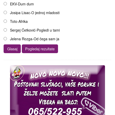
EKV-Dum dum
Josipa Lisac-O jednoj mladosti
Toto-Afrika
Sergej Ćetković-Pogledi u tami
Jelena Rozga-Od čega sam ja