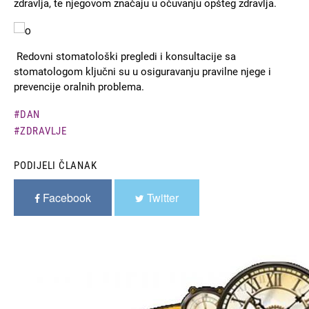
zdravlja, te njegovom značaju u očuvanju opšteg zdravlja.
Slika
Redovni stomatološki pregledi i konsultacije sa
stomatologom ključni su u osiguravanju pravilne njege i
prevencije oralnih problema.
DAN
ZDRAVLJE
PODIJELI ČLANAK
Facebook
Twitter