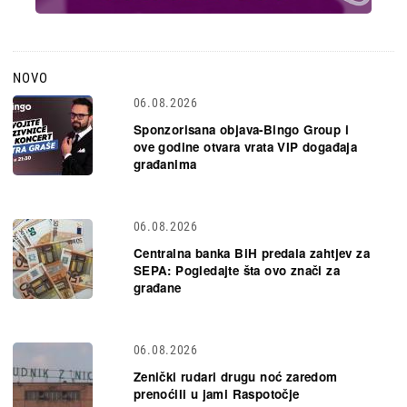
NOVO
06.08.2026
Sponzorisana objava-Bingo Group i
ove godine otvara vrata VIP događaja
građanima
06.08.2026
Centralna banka BiH predala zahtjev za
SEPA: Pogledajte šta ovo znači za
građane
06.08.2026
Zenički rudari drugu noć zaredom
prenoćili u jami Raspotočje