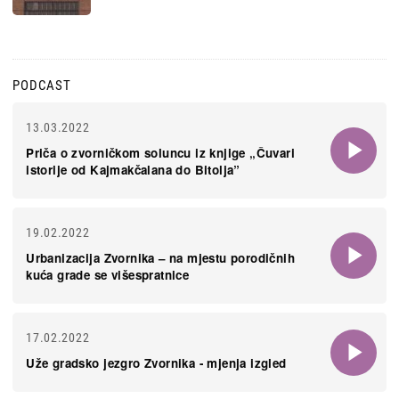
PODCAST
13.03.2022
Priča o zvorničkom soluncu iz knjige „Čuvari
istorije od Kajmakčalana do Bitolja”
19.02.2022
Urbanizacija Zvornika – na mjestu porodičnih
kuća grade se višespratnice
17.02.2022
Uže gradsko jezgro Zvornika - mjenja izgled