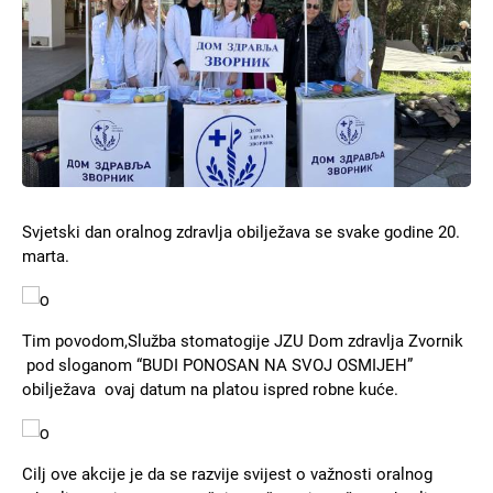
Svjetski dan oralnog zdravlja obilježava se svake godine 20.
marta.
Slika
Tim povodom,Služba stomatogije JZU Dom zdravlja Zvornik
pod sloganom “BUDI PONOSAN NA SVOJ OSMIJEH”
obilježava ovaj datum na platou ispred robne kuće.
Slika
Cilj ove akcije je da se razvije svijest o važnosti oralnog