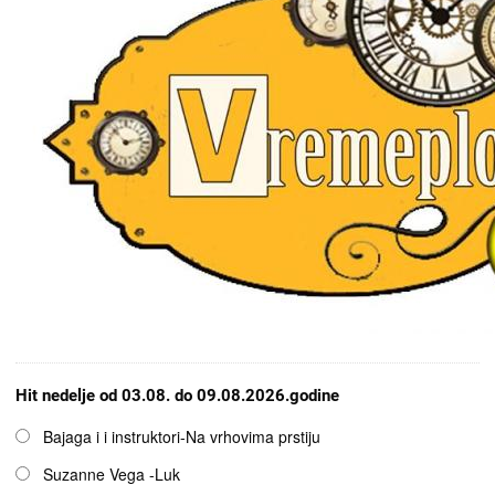
Hit nedelje od 03.08. do 09.08.2026.godine
Opcije
Bajaga i i instruktori-Na vrhovima prstiju
Suzanne Vega -Luk