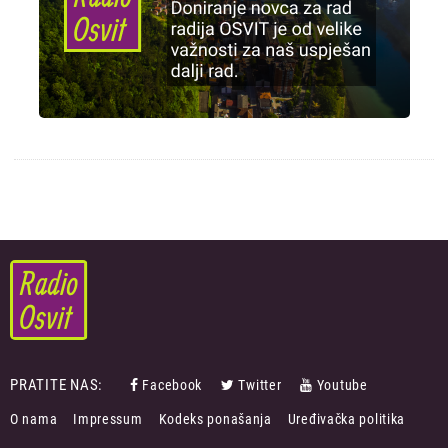
PRATITE NAS:
Facebook
Twitter
Youtube
FOOTER
O nama
Impressum
Kodeks ponašanja
Uređivačka politika
MENU