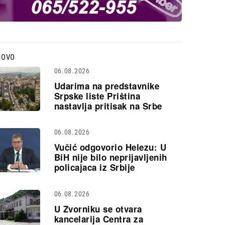
NOVO
06.08.2026
Udarima na predstavnike
Srpske liste Priština
nastavlja pritisak na Srbe
06.08.2026
Vučić odgovorio Helezu: U
BiH nije bilo neprijavljenih
policajaca iz Srbije
06.08.2026
U Zvorniku se otvara
kancelarija Centra za