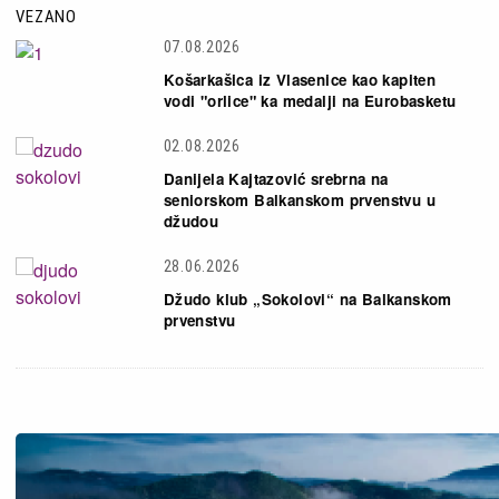
VEZANO
07.08.2026
Košarkašica iz Vlasenice kao kapiten
vodi "orlice" ka medalji na Eurobasketu
02.08.2026
Danijela Kajtazović srebrna na
seniorskom Balkanskom prvenstvu u
džudou
28.06.2026
Džudo klub „Sokolovi“ na Balkanskom
prvenstvu
Slika