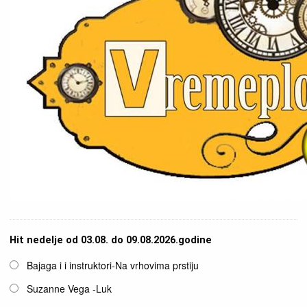
Hit nedelje od 03.08. do 09.08.2026.godine
Opcije
Bajaga i i instruktori-Na vrhovima prstiju
Suzanne Vega -Luk