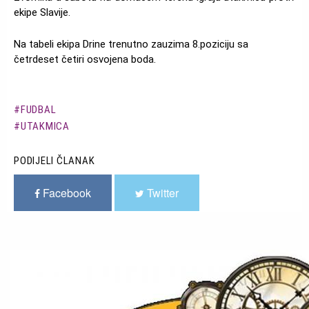
ekipe Slavije.
Na tabeli ekipa Drine trenutno zauzima 8.poziciju sa
četrdeset četiri osvojena boda.
FUDBAL
UTAKMICA
PODIJELI ČLANAK
Facebook
Twitter