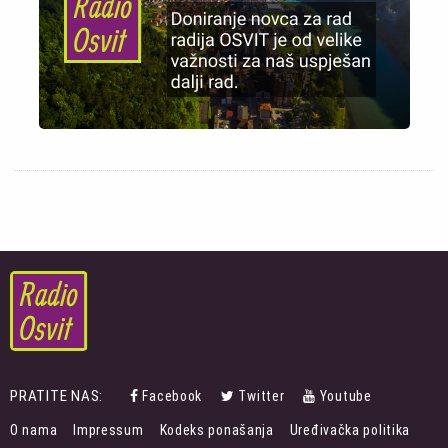
PRATITE NAS:
Facebook
Twitter
Youtube
FOOTER
O nama
Impressum
Kodeks ponašanja
Uređivačka politika
MENU