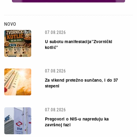
NOVO
07.08.2026
U subotu manifestacija”Zvornički
kotlić”
07.08.2026
Za vikend pretežno sunčano, i do 37
stepeni
07.08.2026
Pregovori o NIS-u napreduju ka
završnoj fazi