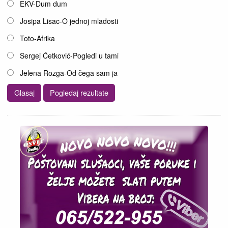
EKV-Dum dum
Josipa Lisac-O jednoj mladosti
Toto-Afrika
Sergej Ćetković-Pogledi u tami
Jelena Rozga-Od čega sam ja