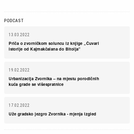
PODCAST
13.03.2022
Priča o zvorničkom soluncu iz knjige „Čuvari
istorije od Kajmakčalana do Bitolja”
19.02.2022
Urbanizacija Zvornika – na mjestu porodičnih
kuća grade se višespratnice
17.02.2022
Uže gradsko jezgro Zvornika - mjenja izgled