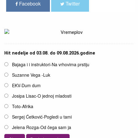
Facebook
Twitter
Hit nedelje od 03.08. do 09.08.2026.godine
Opcije
Bajaga i i instruktori-Na vrhovima prstiju
Suzanne Vega -Luk
EKV-Dum dum
Josipa Lisac-O jednoj mladosti
Toto-Afrika
Sergej Ćetković-Pogledi u tami
Jelena Rozga-Od čega sam ja