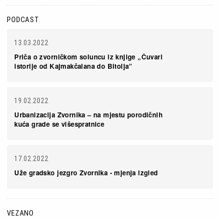
PODCAST
13.03.2022
Priča o zvorničkom soluncu iz knjige „Čuvari
istorije od Kajmakčalana do Bitolja”
19.02.2022
Urbanizacija Zvornika – na mjestu porodičnih
kuća grade se višespratnice
17.02.2022
Uže gradsko jezgro Zvornika - mjenja izgled
VEZANO