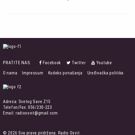
PRATITE NAS:
Facebook
Twitter
Youtube
FOOTER
O nama
Impressum
Kodeks ponašanja
Uređivačka politika
MENU
Adresa: Svetog Save Z15
Telefon/Fax: 056/230-223
Email: radioosvit@gmail.com
© 2026 Sva prava pridržana. Radio Osvit.