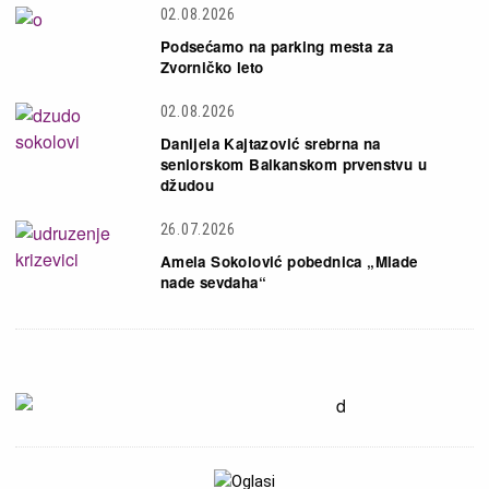
02.08.2026
Podsećamo na parking mesta za
Zvorničko leto
02.08.2026
Danijela Kajtazović srebrna na
seniorskom Balkanskom prvenstvu u
džudou
26.07.2026
Amela Sokolović pobednica „Mlade
nade sevdaha“
Slika