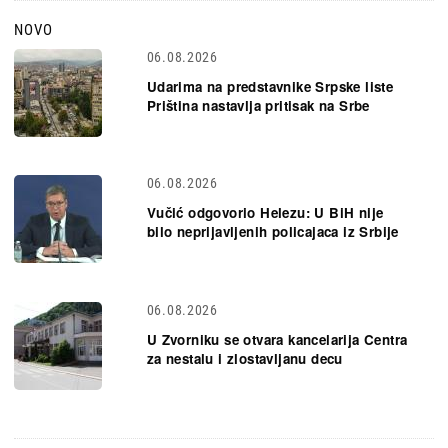
NOVO
06.08.2026
Udarima na predstavnike Srpske liste
Priština nastavlja pritisak na Srbe
06.08.2026
Vučić odgovorio Helezu: U BiH nije
bilo neprijavljenih policajaca iz Srbije
06.08.2026
U Zvorniku se otvara kancelarija Centra
za nestalu i zlostavljanu decu