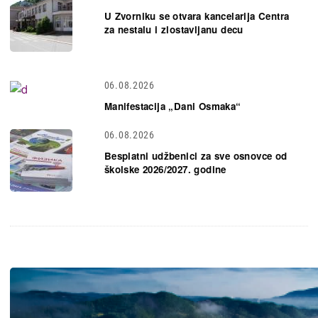
U Zvorniku se otvara kancelarija Centra
za nestalu i zlostavljanu decu
06.08.2026
Manifestacija „Dani Osmaka“
06.08.2026
Besplatni udžbenici za sve osnovce od
školske 2026/2027. godine
Slika