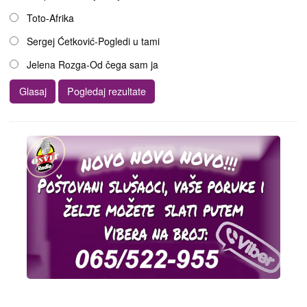
Toto-Afrika
Sergej Ćetković-Pogledi u tami
Jelena Rozga-Od čega sam ja