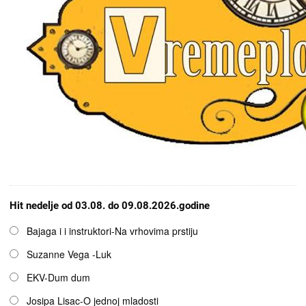
Hit nedelje od 03.08. do 09.08.2026.godine
Opcije
Bajaga i i instruktori-Na vrhovima prstiju
Suzanne Vega -Luk
EKV-Dum dum
Josipa Lisac-O jednoj mladosti