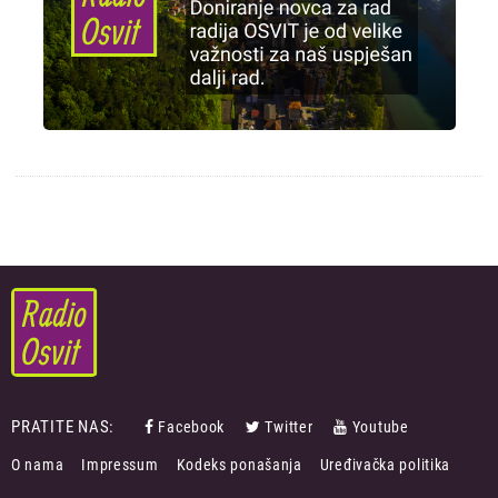
PRATITE NAS:
Facebook
Twitter
Youtube
FOOTER
O nama
Impressum
Kodeks ponašanja
Uređivačka politika
MENU