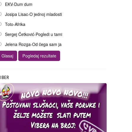
EKV-Dum dum
Josipa Lisac-O jednoj mladosti
Toto-Afrika
Sergej Ćetković-Pogledi u tami
Jelena Rozga-Od čega sam ja
IBER