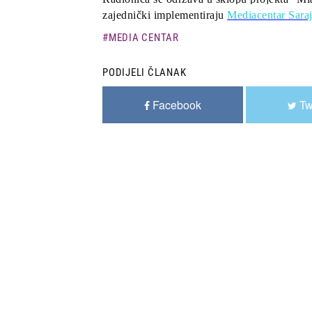
zajednički implementiraju
Mediacentar Sara
MEDIA CENTAR
PODIJELI ČLANAK
Facebook
Tw