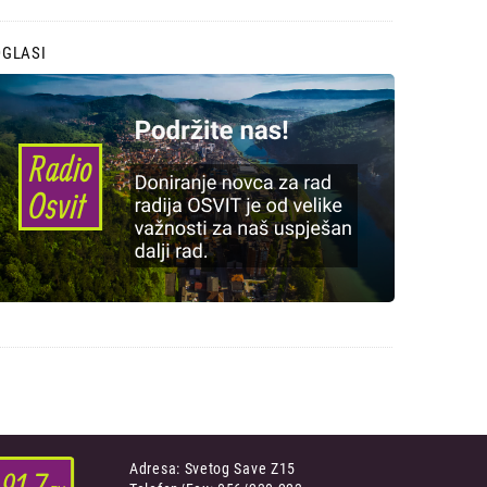
OGLASI
Adresa: Svetog Save Z15