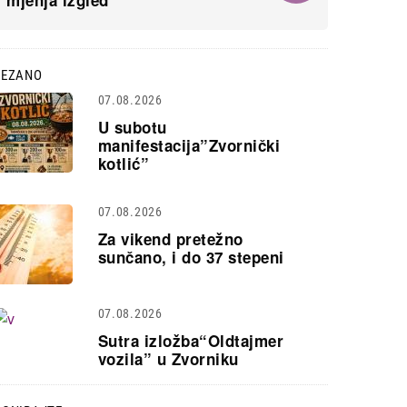
mjenja izgled
VEZANO
07.08.2026
U subotu
manifestacija”Zvornički
kotlić”
07.08.2026
Za vikend pretežno
sunčano, i do 37 stepeni
07.08.2026
Sutra izložba“Oldtajmer
vozila” u Zvorniku