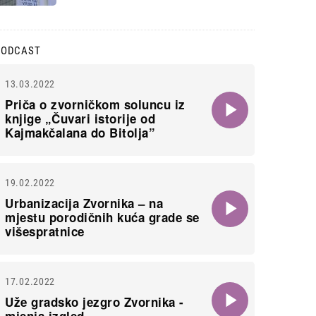
PODCAST
13.03.2022
Priča o zvorničkom soluncu iz
knjige „Čuvari istorije od
Kajmakčalana do Bitolja”
19.02.2022
Urbanizacija Zvornika – na
mjestu porodičnih kuća grade se
višespratnice
17.02.2022
Uže gradsko jezgro Zvornika -