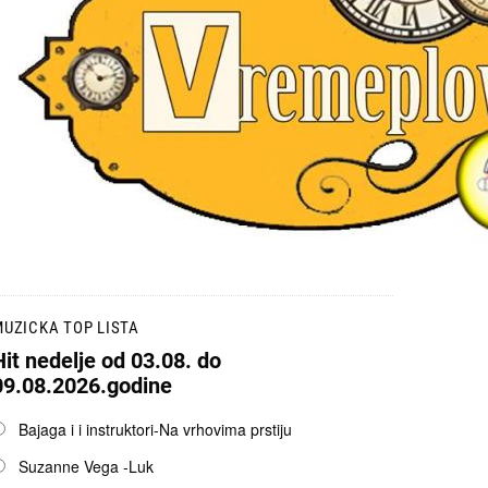
UZICKA TOP LISTA
Hit nedelje od 03.08. do
09.08.2026.godine
pcije
Bajaga i i instruktori-Na vrhovima prstiju
Suzanne Vega -Luk