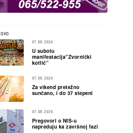
NOVO
07.08.2026
U subotu
manifestacija”Zvornički
kotlić”
07.08.2026
Za vikend pretežno
sunčano, i do 37 stepeni
07.08.2026
Pregovori o NIS-u
napreduju ka završnoj fazi