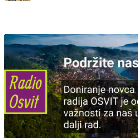
Slika