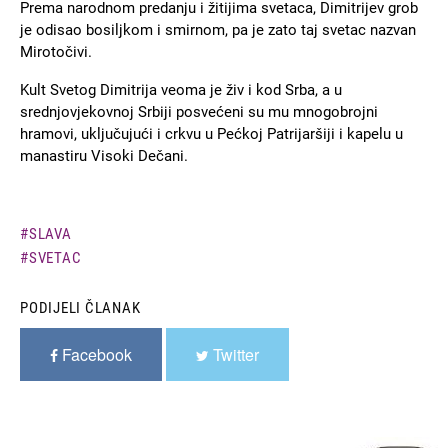
Prema narodnom predanju i žitijima svetaca, Dimitrijev grob
je odisao bosiljkom i smirnom, pa je zato taj svetac nazvan
Mirotočivi.
Kult Svetog Dimitrija veoma je živ i kod Srba, a u
srednjovjekovnoj Srbiji posvećeni su mu mnogobrojni
hramovi, uključujući i crkvu u Pećkoj Patrijaršiji i kapelu u
manastiru Visoki Dečani.
SLAVA
SVETAC
PODIJELI ČLANAK
Facebook
Twitter