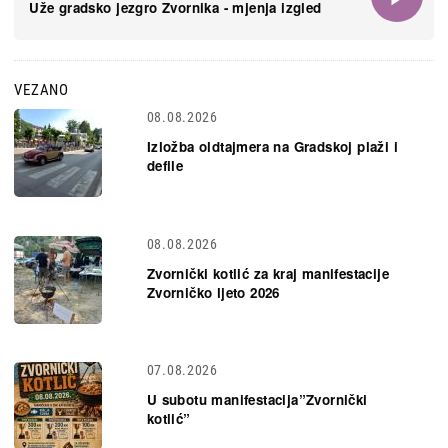
Uže gradsko jezgro Zvornika - mjenja izgled
VEZANO
08.08.2026
Izložba oldtajmera na Gradskoj plaži i
defile
08.08.2026
Zvornički kotlić za kraj manifestacije
Zvorničko ljeto 2026
07.08.2026
U subotu manifestacija”Zvornički
kotlić”