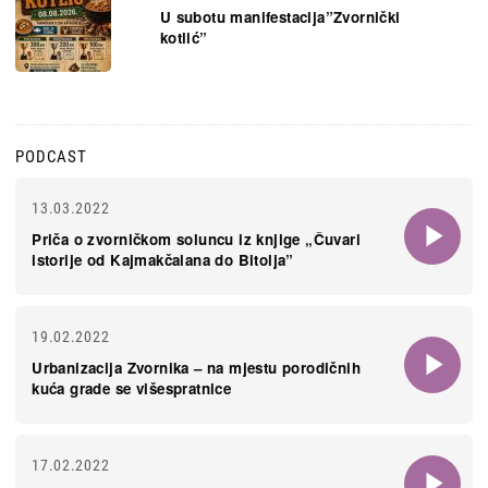
U subotu manifestacija”Zvornički
kotlić”
PODCAST
13.03.2022
Priča o zvorničkom soluncu iz knjige „Čuvari
istorije od Kajmakčalana do Bitolja”
19.02.2022
Urbanizacija Zvornika – na mjestu porodičnih
kuća grade se višespratnice
17.02.2022