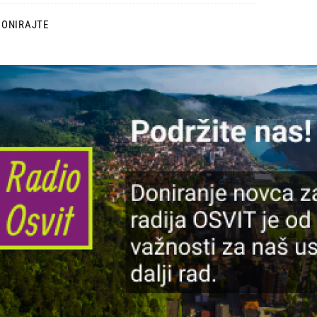
DONIRAJTE
lika