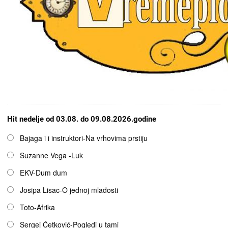
Hit nedelje od 03.08. do 09.08.2026.godine
Opcije
Bajaga i i instruktori-Na vrhovima prstiju
Suzanne Vega -Luk
EKV-Dum dum
Josipa Lisac-O jednoj mladosti
Toto-Afrika
Sergej Ćetković-Pogledi u tami