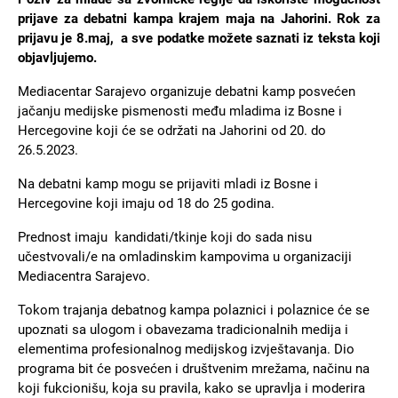
prijave za debatni kampa krajem maja na Jahorini. Rok za
prijavu je 8.maj, a sve podatke možete saznati iz teksta koji
objavljujemo.
Mediacentar Sarajevo organizuje debatni kamp posvećen
jačanju medijske pismenosti među mladima iz Bosne i
Hercegovine koji će se održati na Jahorini od 20. do
26.5.2023.
Na debatni kamp mogu se prijaviti mladi iz Bosne i
Hercegovine koji imaju od 18 do 25 godina.
Prednost imaju kandidati/tkinje koji do sada nisu
učestvovali/e na omladinskim kampovima u organizaciji
Mediacentra Sarajevo.
Tokom trajanja debatnog kampa polaznici i polaznice će se
upoznati sa ulogom i obavezama tradicionalnih medija i
elementima profesionalnog medijskog izvještavanja. Dio
programa bit će posvećen i društvenim mrežama, načinu na
koji fukcionišu, koja su pravila, kako se upravlja i moderira