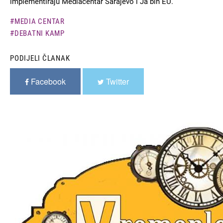
implementiraju Mediacentar Sarajevo i Ja bih EU.
MEDIA CENTAR
DEBATNI KAMP
PODIJELI ČLANAK
Facebook
Twitter