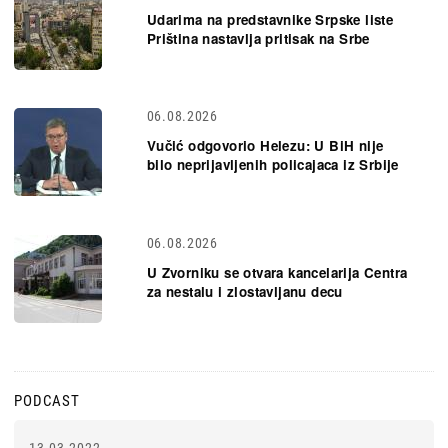
Udarima na predstavnike Srpske liste
Priština nastavlja pritisak na Srbe
06.08.2026
Vučić odgovorio Helezu: U BiH nije
bilo neprijavljenih policajaca iz Srbije
06.08.2026
U Zvorniku se otvara kancelarija Centra
za nestalu i zlostavljanu decu
PODCAST