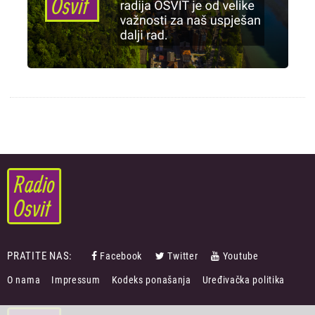
PRATITE NAS:
Facebook
Twitter
Youtube
FOOTER
O nama
Impressum
Kodeks ponašanja
Uređivačka politika
MENU