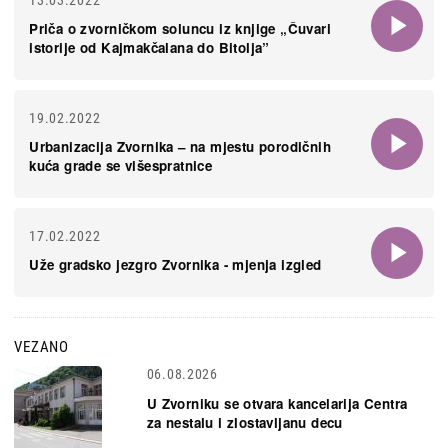
13.03.2022
Priča o zvorničkom soluncu iz knjige „Čuvari
istorije od Kajmakčalana do Bitolja”
19.02.2022
Urbanizacija Zvornika – na mjestu porodičnih
kuća grade se višespratnice
17.02.2022
Uže gradsko jezgro Zvornika - mjenja izgled
VEZANO
06.08.2026
U Zvorniku se otvara kancelarija Centra
za nestalu i zlostavljanu decu