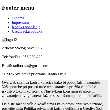
Footer menu
O nama
Impressum
Kodeks ponašanja
Uređivačka politika
Adresa: Svetog Save Z15
Telefon/Fax: 056/230-223
Email: radioosvit@gmail.com
© 2026 Sva prava pridržana. Radio Osvit.
Ova web stranica koristi kolačiće kako bi poboljšala i razumjela
Vaše potrebe pri posjeti naše web stranice i pružila vam bolje
iskustvo tokom korišćenja. Nastavkom korištenja stranice ili
zatvaranjem ovog banera slažete se s našom upotrebom kolačića.
Da biste saznali više o kolačićima i kako promijeniti svoje izbore,
posjetite našu Politiku privatnosti koja je defiisana u Uređivačkoj