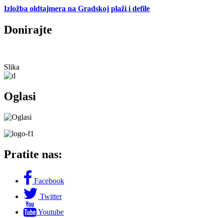
Izložba oldtajmera na Gradskoj plaži i defile
Donirajte
Slika
Oglasi
Pratite nas:
Facebook
Twitter
Youtube