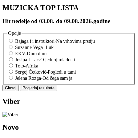
MUZICKA TOP LISTA
Hit nedelje od 03.08. do 09.08.2026.godine
Opcije
Bajaga i i instruktori-Na vrhovima prstiju
Suzanne Vega -Luk
EKV-Dum dum
Josipa Lisac-O jednoj mladosti
Toto-Afrika
Sergej Ćetković-Pogledi u tami
Jelena Rozga-Od čega sam ja
Viber
Novo