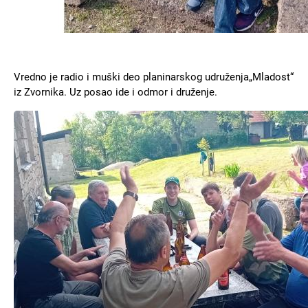
Vredno je radio i muški deo planinarskog udruženja„Mladost“
iz Zvornika. Uz posao ide i odmor i druženje.
Slika