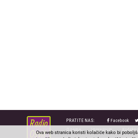
PRATITE NAS:
Facebook
FOOTER
O nama
Impressum
Kodeks 
MENU
Ova web stranica koristi kolačiće kako bi poboljš