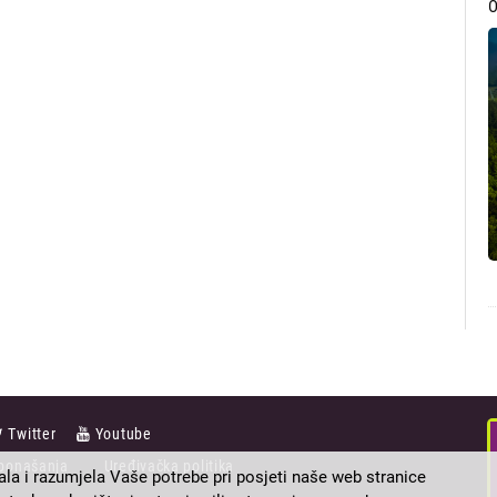
Twitter
Youtube
ponašanja
Uređivačka politika
ala i razumjela Vaše potrebe pri posjeti naše web stranice