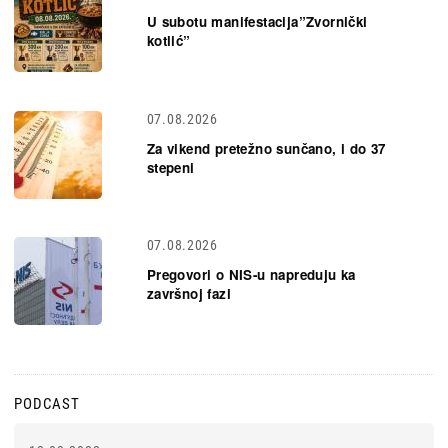
U subotu manifestacija”Zvornički
kotlić”
07.08.2026
Za vikend pretežno sunčano, i do 37
stepeni
07.08.2026
Pregovori o NIS-u napreduju ka
završnoj fazi
PODCAST