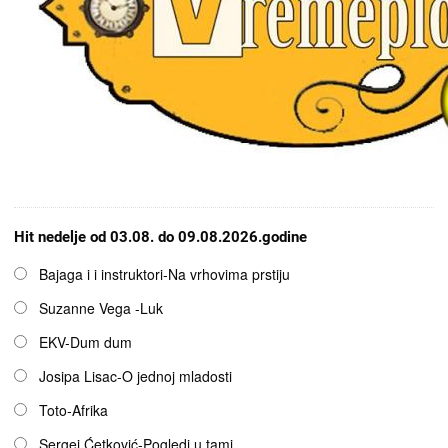
Hit nedelje od 03.08. do 09.08.2026.godine
Opcije
Bajaga i i instruktori-Na vrhovima prstiju
Suzanne Vega -Luk
EKV-Dum dum
Josipa Lisac-O jednoj mladosti
Toto-Afrika
Sergej Ćetković-Pogledi u tami