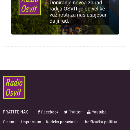
PRATITE NAS:
Facebook
Twitter
Youtube
FOOTER
O nama
Impressum
Kodeks ponašanja
Uređivačka politika
MENU