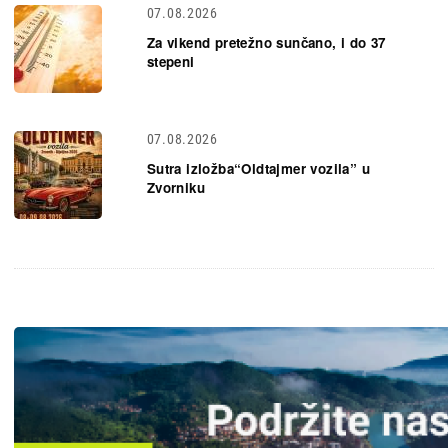
07.08.2026
Za vikend pretežno sunčano, i do 37
stepeni
07.08.2026
Sutra izložba“Oldtajmer vozila” u
Zvorniku
Slika