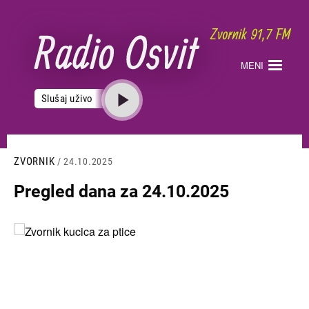
Skoči
na
glavni
sadržaj
MENI
Slušaj uživo
ZVORNIK
/ 24.10.2025
Pregled dana za 24.10.2025
Slika