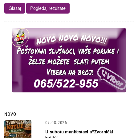
NOVO
07.08.2026
U subotu manifestacija”Zvornički
kotlić”