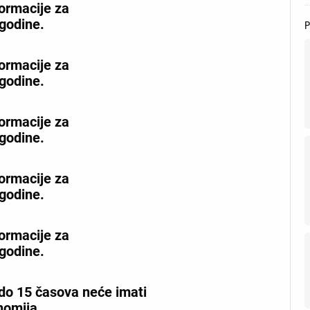
formacije za
godine.
formacije za
godine.
formacije za
godine.
formacije za
godine.
formacije za
godine.
do 15 časova neće imati
nomija