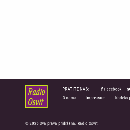
PRATITE NAS:
Facebook
FOOTER
O nama
Impressum
Kodeks 
MENU
© 2026 Sva prava pridržana. Radio Osvit.