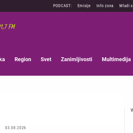
PODCAST:
Emisije
Info zona
Mladi 
ka
Region
Svet
Zanimljivosti
Multimedija
03.08.2026