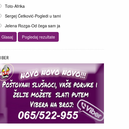
Toto-Afrika
Sergej Ćetković-Pogledi u tami
Jelena Rozga-Od čega sam ja
IBER