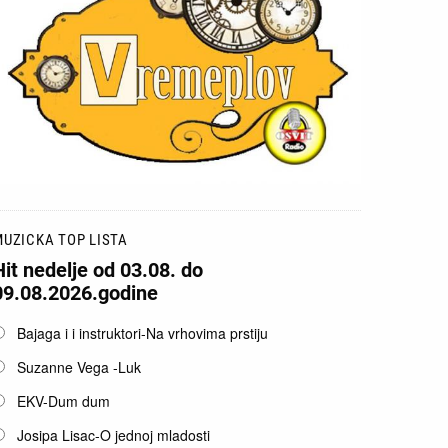
UZICKA TOP LISTA
Hit nedelje od 03.08. do
09.08.2026.godine
pcije
Bajaga i i instruktori-Na vrhovima prstiju
Suzanne Vega -Luk
EKV-Dum dum
Josipa Lisac-O jednoj mladosti