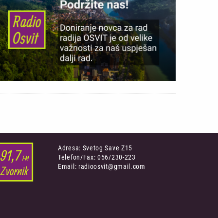
Adresa: Svetog Save Z15
Telefon/Fax: 056/230-223
Email: radioosvit@gmail.com