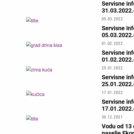
Servisne in
31.03.2022.
05.03.2022
Servisne in
05.03.2022.
01.02.2022
Servisne in
01.02.2022.
25.01.2022
Servisne in
25.01.2022.
17.01.2022
Servisne in
17.01.2022.
30.12.2021
Vodu od 13 
naselje Eko