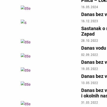
Pilica – Lok
16.05.2024
Danas bez vo
16.12.2023
Sastanak o r
Zapad
28.10.2022
Danas vodu 
02.09.2022
Danas bez v
19.05.2022
Danas bez v
13.05.2022
Danas bez v
i okolnih na
31.03.2022