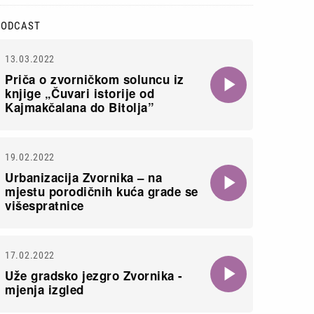
PODCAST
13.03.2022
Priča o zvorničkom soluncu iz
knjige „Čuvari istorije od
Kajmakčalana do Bitolja”
19.02.2022
Urbanizacija Zvornika – na
mjestu porodičnih kuća grade se
višespratnice
17.02.2022
Uže gradsko jezgro Zvornika -
mjenja izgled