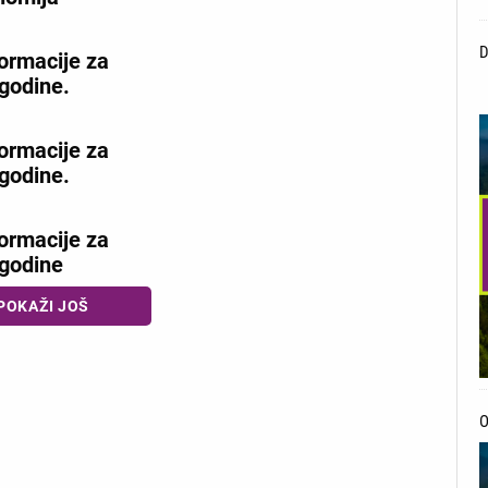
formacije za
godine.
S
formacije za
godine.
formacije za
godine
POKAŽI JOŠ