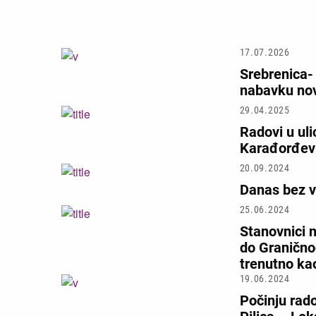
17.07.2026
Srebrenica-
nabavku no
29.04.2025
Radovi u ulic
Karađorđev
20.09.2024
Danas bez vo
25.06.2024
Stanovnici n
do Graničnog
trenutno ka
19.06.2024
Počinju rado